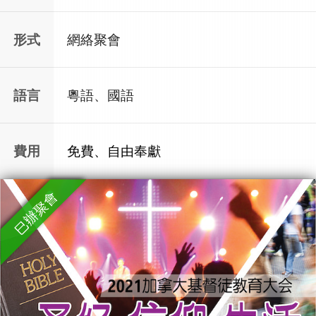
形式
網絡聚會
語言
粵語、國語
費用
免費、自由奉獻