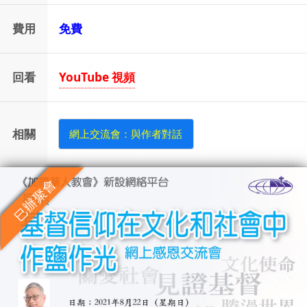
費用
免費
回看
YouTube 視頻
相關
網上交流會：與作者對話