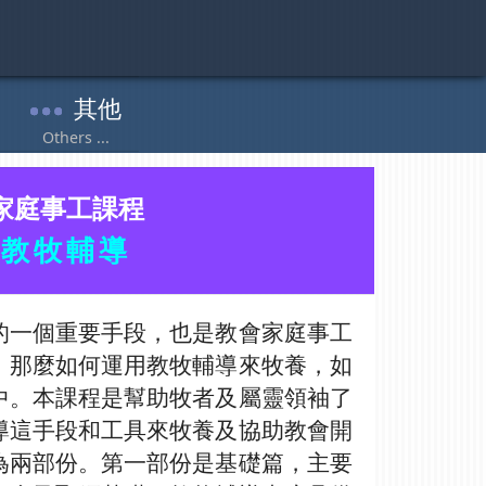
家庭事工課程
教牧輔導
的一個重要手段，也是教會家庭事工
。那麼如何運用教牧輔導來牧養，如
中。本課程是幫助牧者及屬靈領袖了
導這手段和工具來牧養及協助教會開
為兩部份。第一部份是基礎篇，主要