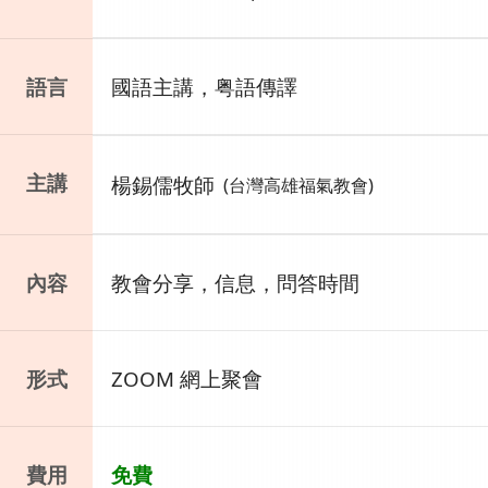
語言
國語主講，粤語傳譯
主講
楊錫儒牧師
(台灣高雄福氣教會)
內容
教會分享，信息，問答時間
形式
ZOOM 網上聚會
費用
免費