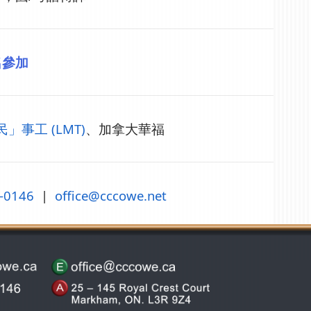
名參加
」事工 (LMT)
、
加拿大華福
-0146
|
office@cccowe.net