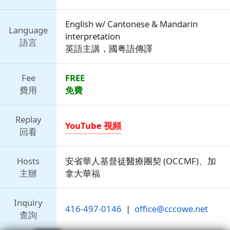
English w/ Cantonese & Mandarin
Language
interpretation
語言
英語主講，國粤語傳譯
Fee
FREE
費用
免費
Replay
YouTube 視頻
回看
Hosts
安省華人基督徒醫療團契 (OCCMF)、加
主辦
拿大華福
Inquiry
416-497-0146
|
office@cccowe.net
查詢