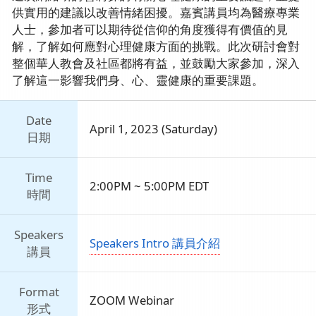
供實用的建議以改善情緒困擾。嘉賓講員均為醫療專業
人士，參加者可以期待從信仰的角度獲得有價值的見
解，了解如何應對心理健康方面的挑戰。此次研討會對
整個華人教會及社區都將有益，並鼓勵大家參加，深入
了解這一影響我們身、心、靈健康的重要課題。
Date
April 1, 2023 (Saturday)
日期
Time
2:00PM ~ 5:00PM EDT
時間
Speakers
Speakers Intro 講員介紹
講員
Format
ZOOM Webinar
形式