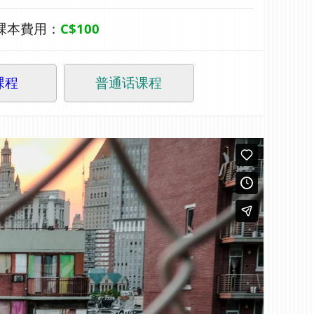
課本費用：
C$100
課程
普通话课程