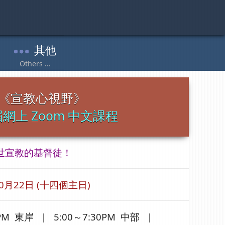
《宣教心視野》
網上 Zoom 中文課程
世宣教的基督徒！
0月22日 (十四個主日)
30PM 東岸 |
5:00～7:30PM 中部 |