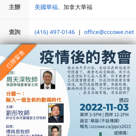
主辦
美國華福
、加拿大華福
查詢
(416) 497-0146
|
office@cccowe.net