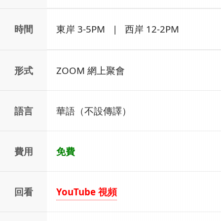
時間
東岸 3-5PM | 西岸 12-2PM
形式
ZOOM 網上聚會
語言
華語（不設傳譯）
費用
免費
回看
YouTube 視頻