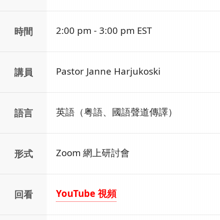
2:00 pm - 3:00 pm EST
時間
Pastor Janne Harjukoski
講員
英語（粤語、國語聲道傳譯）
語言
Zoom 網上研討會
形式
YouTube 視頻
回看