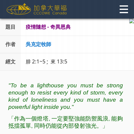
Skip
to
content
題目
疫情隨想 - 奇異恩典
作者
吳克定牧師
經文
腓 2:1~5 ; 來 13:5
"To be a lighthouse you must be strong
enough to resist every kind of storm, every
kind of loneliness and you must have a
powerful light inside you."
「作為一個燈塔, 一定要堅強能防禦風浪, 能夠
抵擋孤單, 同時仍能從內部發射強光。」