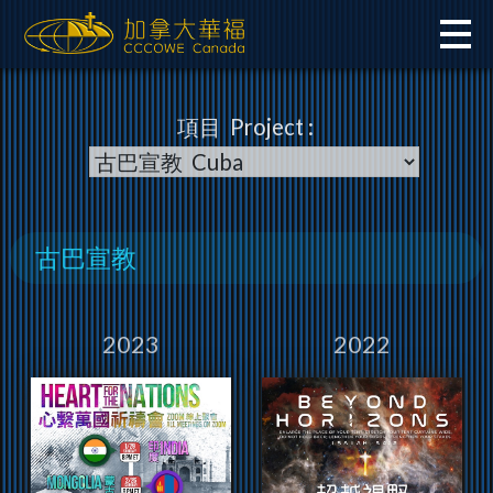
Skip
to
content
項目 Project :
古巴宣教
2023
2022