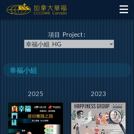
Skip
to
content
項目 Project :
幸福小組
2025
2023