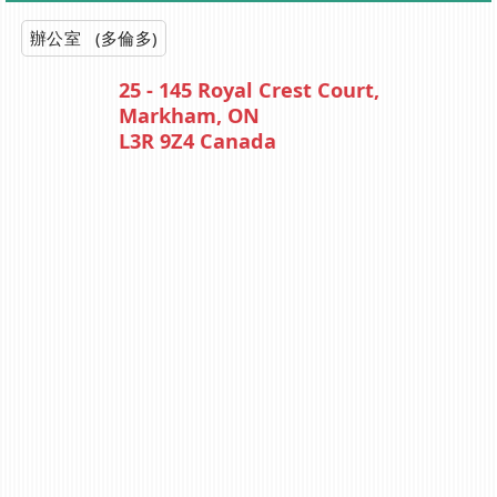
辦公室 (多倫多)
25 - 145 Royal Crest Court,
Markham, ON
L3R 9Z4 Canada