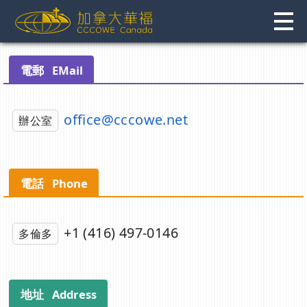
Skip
to
content
電郵 EMail
office@cccowe.net
辦公室
電話 Phone
+1 (416) 497-0146
多倫多
地址 Address