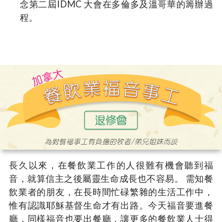
念第二屆IDMC 大會在多倫多及溫哥華的籌辦過
程。
長久以來，在餐飲業工作的人很難有機會聽到福
音，就算信主之後屬靈生命成長也不容易。 需知餐
飲業者的朋友，在長時間忙碌繁雜的生活工作中，
惟有認識耶穌基督生命才有出路。今天福音要進餐
廳，同樣福音也要出餐廳，讓更多的餐飲業人士得