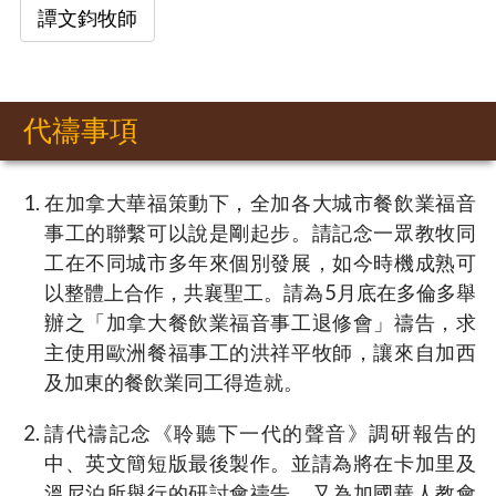
譚文鈞牧師
代禱事項
在加拿大華福策動下，全加各大城市餐飲業福音
事工的聯繫可以說是剛起步。請記念一眾教牧同
工在不同城市多年來個別發展，如今時機成熟可
以整體上合作，共襄聖工。請為5月底在多倫多舉
辦之「加拿大餐飲業福音事工退修會」禱告，求
主使用歐洲餐福事工的洪祥平牧師，讓來自加西
及加東的餐飲業同工得造就。
請代禱記念《聆聽下一代的聲音》調研報告的
中、英文簡短版最後製作。並請為將在卡加里及
溫尼泊所舉行的研討會禱告，又為加國華人教會