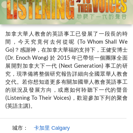
加拿大華人教會的英語事工已發展了一段長的時
間，今天究竟何去何從呢 (To Whom Shall We
Go)？感謝神，在加拿大華福的支持下，王健安博士
(Dr. Enoch Wong) 於 2015 年已帶領一個團隊全面
展開對加拿大下一代 (Next Generation) 事工的研
究，現準備將整個研究報告詳細向全國眾華人教會
交代。若你想知道更多有關加國華人教會英語事工
的狀況及發展方向，或應如何聆聽下一代的聲音
(Listening To Their Voices)，歡迎參加下列的聚會
(英語主講)。
城市：
卡加里 Calgary