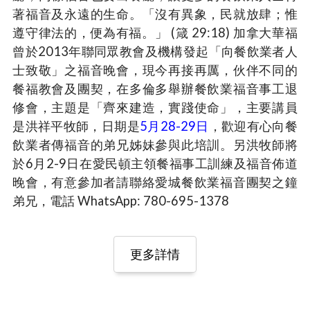
著福音及永遠的生命。「沒有異象，民就放肆；惟
遵守律法的，便為有福。」 (箴 29:18) 加拿大華福
曾於2013年聯同眾教會及機構發起「向餐飲業者人
士致敬」之福音晚會，現今再接再厲，伙伴不同的
餐福教會及團契，在多倫多舉辦餐飲業福音事工退
修會，主題是「齊來建造，實踐使命」，主要講員
是洪祥平牧師，日期是
5月28-29日
，歡迎有心向餐
飲業者傳福音的弟兄姊妹參與此培訓。另洪牧師將
於6月2-9日在愛民頓主領餐福事工訓練及福音佈道
晚會，有意參加者請聯絡愛城餐飲業福音團契之鐘
弟兄，電話 WhatsApp: 780-695-1378
更多詳情