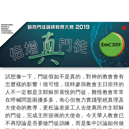
試想像一下，門徒假如不是真的，對神的教會會有
怎麼樣的影響！很可惜，現時參與教會主日崇拜的
人不一定都是主耶穌所喜悅的門徒，難怪教會常常
在呼喊問題困擾多多，有心但無力實踐聖經真理及
大使命的教導，更枉論差派工人去使萬民作主耶穌
的門徒，完成主所頒佈的大使命。今天華人教會已
不再辯論是否要做門徒訓練，而是集中討論如何做