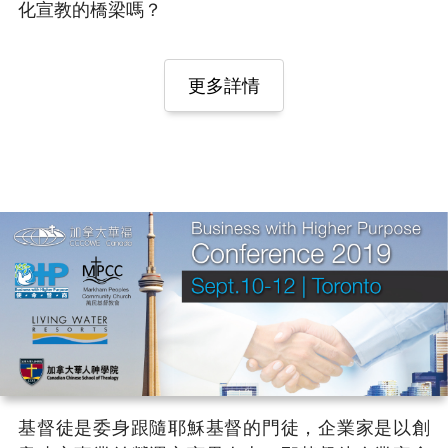
化宣教的橋梁嗎？
更多詳情
基督徒是委身跟隨耶穌基督的門徒，企業家是以創