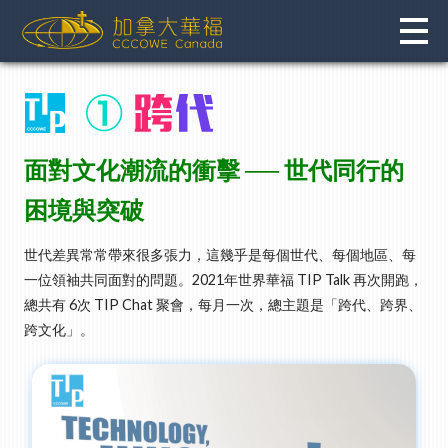
Skip
to
content
面對文化潮流的衝擊 ── 世代同行的
困境與突破
世代差異常常帶來很多張力，這幾乎是每個世代、每個地區、每
一位領袖共同面對的問題。2021年世界華福 TIP Talk 再次開跑，
總共有 6次 TIP Chat 聚會，每月一次，總主題是「跨代、跨界、
跨文化」。