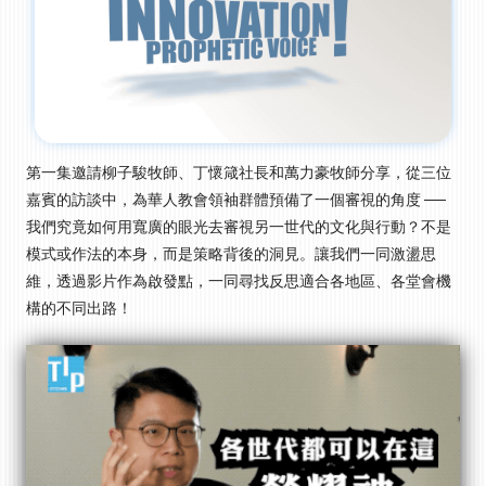
第一集邀請柳子駿牧師、丁懷箴社長和萬力豪牧師分享，從三位
嘉賓的訪談中，為華人教會領袖群體預備了一個審視的角度 ──
我們究竟如何用寬廣的眼光去審視另一世代的文化與行動？不是
模式或作法的本身，而是策略背後的洞見。讓我們一同激盪思
維，透過影片作為啟發點，一同尋找反思適合各地區、各堂會機
構的不同出路！