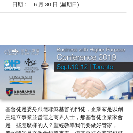
日期：
6 月 30 日 (星期日)
基督徒是委身跟隨耶穌基督的門徒，企業家是以創
意建立事業並營運之商界人士，那基督徒企業家會
是一些怎麼樣的人？聖經教導我們要做好管家，一
般的認知是在教會領導事奉，但基督徒企業家也可