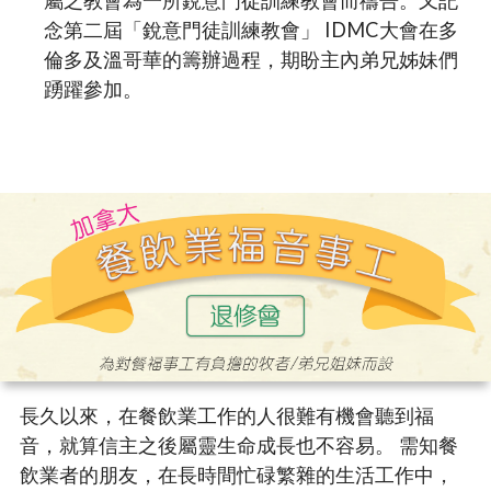
念第二屆「銳意門徒訓練教會」 IDMC大會在多
倫多及溫哥華的籌辦過程，期盼主內弟兄姊妹們
踴躍參加。
長久以來，在餐飲業工作的人很難有機會聽到福
音，就算信主之後屬靈生命成長也不容易。 需知餐
飲業者的朋友，在長時間忙碌繁雜的生活工作中，