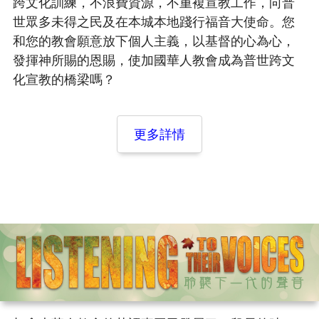
跨文化訓練，不浪費資源，不重複宣教工作，向普
世眾多未得之民及在本城本地踐行福音大使命。您
和您的教會願意放下個人主義，以基督的心為心，
發揮神所賜的恩賜，使加國華人教會成為普世跨文
化宣教的橋梁嗎？
更多詳情