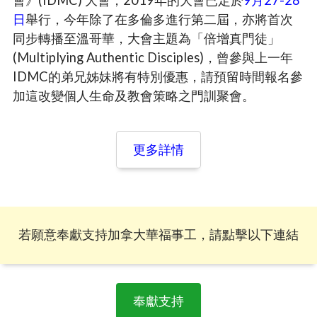
日
舉行，今年除了在多倫多進行第二屆，亦將首次
同步轉播至溫哥華，大會主題為「倍增真門徒」
(Multiplying Authentic Disciples)，曾參與上一年
IDMC的弟兄姊妹將有特別優惠，請預留時間報名參
加這改變個人生命及教會策略之門訓聚會。
更多詳情
若願意奉獻支持加拿大華福事工，
請點擊以下連結
奉獻支持