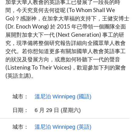
加拿大華人教會的英語事工已發展了一段長的時
間，今天究竟何去何從呢 (To Whom Shall We
Go)？感謝神，在加拿大華福的支持下，王健安博士
(Dr. Enoch Wong) 於 2015 年已帶領一個團隊全面
展開對加拿大下一代 (Next Generation) 事工的研
究，現準備將整個研究報告詳細向全國眾華人教會
交代。若你想知道更多有關加國華人教會英語事工
的狀況及發展方向，或應如何聆聽下一代的聲音
(Listening To Their Voices)，歡迎參加下列的聚會
(英語主講)。
城市：
溫尼泊 Winnipeg (國語)
日期：
6 月 29 日 (星期六)
城市：
溫尼泊 Winnipeg (英語)