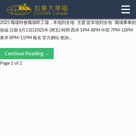
Skip
to
content
2025 職場特會職場即工場，本地到全地 主題 從本地到全地 職場事奉的
祝福 日期 6月13日2025年 (周五) 時間 西岸 5PM-8PM 中部 7PM-10PM
東岸 8PM-11PM 報名 官方網站 查詢…
Continue Reading →
Post
Page 1 of 2
navigation