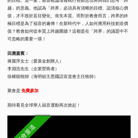
的目標。這一集，基督教論壇報執行長鄭忠信將與我們思考「跨
越」的意義。他認為「跨界」必須具有清晰的目標、認清核心價
值，才不致於盲目變化、喪失本質。而對於教會而言，跨界的終
極目標是為了福音的遍傳！在新時代中，人如何應用科技創造價
值？教會如何從本質上跨越圍牆？這都是在「跨界」的議題中不
可忽略的重要一環！
回應嘉賓：
蔣麗萍女士（愛基金創辦人）
李淵浩先生（企業營商者）
徐權能牧師（海明頓主恩國語宣道會主任牧師）
聚會是
免費參加
期待看見全球華人福音運動再次掀起！